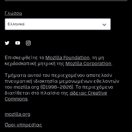
Γλώσσα
Γλώσσα
Επισκεφθείτε το
Mozilla Foundation
, τη μη
κερδοσκοπική μητρική της
Mozilla Corporation
.
Τμήματα αυτού του περιεχομένου αποτελούν
πνευματική ιδιοκτησία μεμονωμένων εθελοντών
του mozilla.org (©1998–2026). Το περιεχόμενο
διατίθεται στο πλαίσιο της
άδειας Creative
Commons
.
mozilla.org
Όροι υπηρεσίας