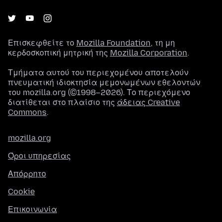
Επισκεφθείτε το
Mozilla Foundation
, τη μη
κερδοσκοπική μητρική της
Mozilla Corporation
.
Τμήματα αυτού του περιεχομένου αποτελούν
πνευματική ιδιοκτησία μεμονωμένων εθελοντών
του mozilla.org (©1998–2026). Το περιεχόμενο
διατίθεται στο πλαίσιο της
άδειας Creative
Commons
.
mozilla.org
Όροι υπηρεσίας
Απόρρητο
Cookie
Επικοινωνία