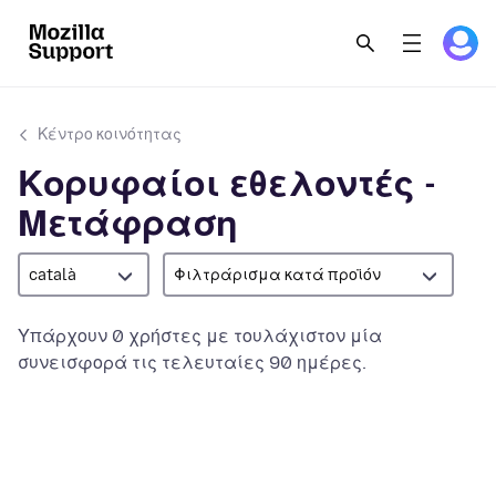
Κέντρο κοινότητας
Κορυφαίοι εθελοντές -
Μετάφραση
català
Φιλτράρισμα κατά προϊόν
Υπάρχουν 0 χρήστες με τουλάχιστον μία
συνεισφορά τις τελευταίες 90 ημέρες.