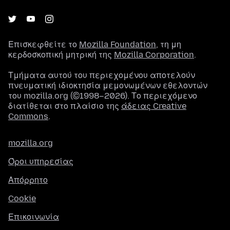
Επισκεφθείτε το
Mozilla Foundation
, τη μη
κερδοσκοπική μητρική της
Mozilla Corporation
.
Τμήματα αυτού του περιεχομένου αποτελούν
πνευματική ιδιοκτησία μεμονωμένων εθελοντών
του mozilla.org (©1998–2026). Το περιεχόμενο
διατίθεται στο πλαίσιο της
άδειας Creative
Commons
.
mozilla.org
Όροι υπηρεσίας
Απόρρητο
Cookie
Επικοινωνία