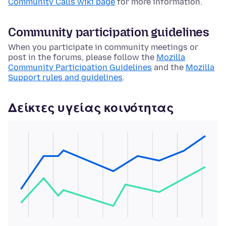
Community Calls wiki page
for more information.
Community participation guidelines
When you participate in community meetings or
post in the forums, please follow the
Mozilla
Community Participation Guidelines
and the
Mozilla
Support rules and guidelines
.
Δείκτες υγείας κοινότητας