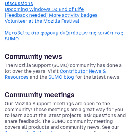
Discussions
Upcoming Windows 10 End of Life
[Feedback needed] More activity badges
Volunteer at the Mozilla Festival
Μεταβείτε στο φόρουμ συζητήσεων της κοινότητας
SUMO
Community news
The Mozilla Support (SUMO) community has done a
lot over the years. Visit
Contributor News &
Resources
and the
SUMO blog
for the latest news.
Community meetings
Our Mozilla Support meetings are open to the
community! These meetings are a great way for you
to learn about the latest projects, ask questions and
share feedback. The SUMO community meeting
covers all products and community news. See our