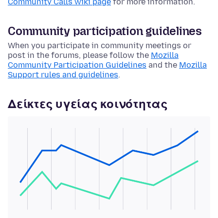
Community Calls wiki page
for more information.
Community participation guidelines
When you participate in community meetings or
post in the forums, please follow the
Mozilla
Community Participation Guidelines
and the
Mozilla
Support rules and guidelines
.
Δείκτες υγείας κοινότητας