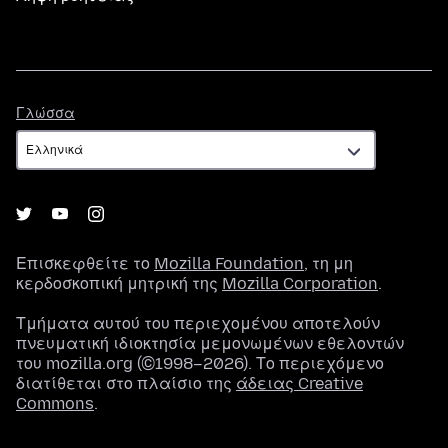
Γλώσσα
Γλώσσα
Επισκεφθείτε το
Mozilla Foundation
, τη μη
κερδοσκοπική μητρική της
Mozilla Corporation
.
Τμήματα αυτού του περιεχομένου αποτελούν
πνευματική ιδιοκτησία μεμονωμένων εθελοντών
του mozilla.org (©1998–2026). Το περιεχόμενο
διατίθεται στο πλαίσιο της
άδειας Creative
Commons
.