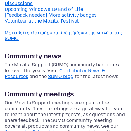
Discussions
Upcoming Windows 10 End of Life
[Feedback needed] More activity badges
Volunteer at the Mozilla Festival
Μεταβείτε στο φόρουμ συζητήσεων της κοινότητας
SUMO
Community news
The Mozilla Support (SUMO) community has done a
lot over the years. Visit
Contributor News &
Resources
and the
SUMO blog
for the latest news.
Community meetings
Our Mozilla Support meetings are open to the
community! These meetings are a great way for you
to learn about the latest projects, ask questions and
share feedback. The SUMO community meeting
covers all products and community news. See our