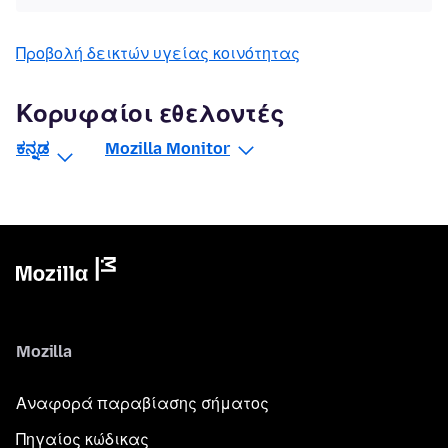
Προβολή δεικτών υγείας κοινότητας
Κορυφαίοι εθελοντές
ಕನ್ನಡ
Mozilla Monitor
Mozilla
Αναφορά παραβίασης σήματος
Πηγαίος κώδικας