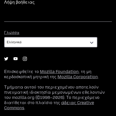
Λήψη βοήθειας
Γλώσσα
Γλώσσα
Επισκεφθείτε το
Mozilla Foundation
, τη μη
κερδοσκοπική μητρική της
Mozilla Corporation
.
Τμήματα αυτού του περιεχομένου αποτελούν
πνευματική ιδιοκτησία μεμονωμένων εθελοντών
του mozilla.org (©1998–2026). Το περιεχόμενο
διατίθεται στο πλαίσιο της
άδειας Creative
Commons
.