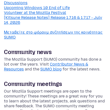
Discussions
Upcoming Windows 10 End of Life
Volunteer at the Mozilla Festival
[Kitsune Release Notes] Release 1.7.16 & 1.7.17 - July
14, 2026
Μεταβείτε στο φόρουμ συζητήσεων της κοινότητας
SUMO
Community news
The Mozilla Support (SUMO) community has done a
lot over the years. Visit
Contributor News &
Resources
and the
SUMO blog
for the latest news.
Community meetings
Our Mozilla Support meetings are open to the
community! These meetings are a great way for you
to learn about the latest projects, ask questions and
share feedback. The SUMO community meeting