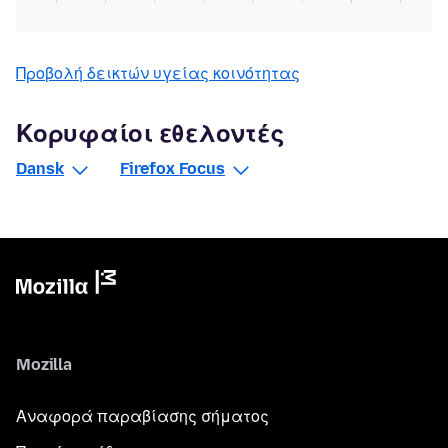
Προβολή δεικτών υγείας κοινότητας
Κορυφαίοι εθελοντές
Dansk
Firefox Focus
Mozilla
Αναφορά παραβίασης σήματος