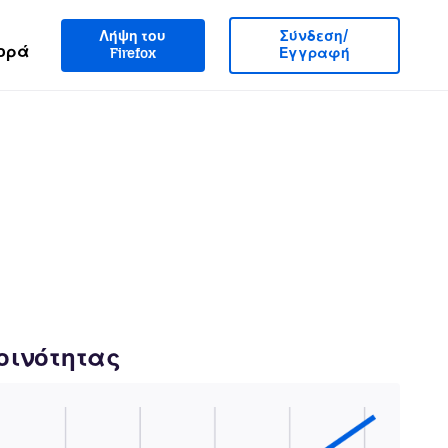
Λήψη του
Σύνδεση/
ορά
Firefox
Εγγραφή
κοινότητας