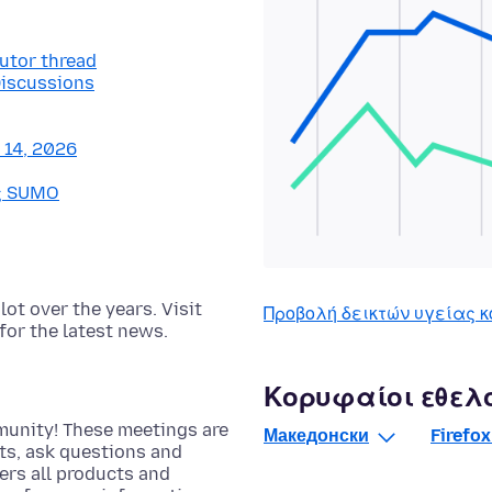
butor thread
Discussions
y 14, 2026
ας SUMO
t over the years. Visit
Προβολή δεικτών υγείας κ
for the latest news.
Κορυφαίοι εθελ
munity! These meetings are
Македонски
Firefox
cts, ask questions and
rs all products and