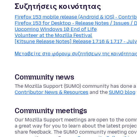
Συζητήσεις κοινότητας
Firefox 153 mobile release (Android & iOS) - Contri
Firefox 153 for Desktop - Release Notes / Issues / 
Upcoming Windows 10 End of Life
Volunteer at the Mozilla Festival
[Kitsune Release Notes] Release 1.7.16 & 1.7.17 - Jul
Μεταβείτε στο φόρουμ συζητήσεων της κοινότητ
Community news
The Mozilla Support (SUMO) community has done a lo
Contributor News & Resources
and the
SUMO blog
Community meetings
Our Mozilla Support meetings are open to the com
a great way for you to learn about the latest proje
share feedback. The SUMO community meeting cove