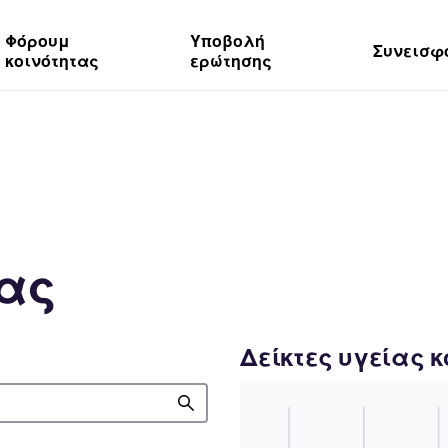
Φόρουμ
Υποβολή
Συνεισφ
κοινότητας
ερώτησης
τας
Δείκτες υγείας 