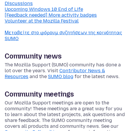
Discussions
Upcoming Windows 10 End of Life
[Feedback needed] More activity badges
Volunteer at the Mozilla Festival
Μεταβείτε στο φόρουμ συζητήσεων της κοινότητας
SUMO
Community news
The Mozilla Support (SUMO) community has done a
lot over the years. Visit
Contributor News &
Resources
and the
SUMO blog
for the latest news.
Community meetings
Our Mozilla Support meetings are open to the
community! These meetings are a great way for you
to learn about the latest projects, ask questions and
share feedback. The SUMO community meeting
covers all products and community news. See our