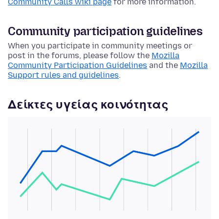
Community Calls wiki page
for more information.
Community participation guidelines
When you participate in community meetings or
post in the forums, please follow the
Mozilla
Community Participation Guidelines
and the
Mozilla
Support rules and guidelines
.
Δείκτες υγείας κοινότητας