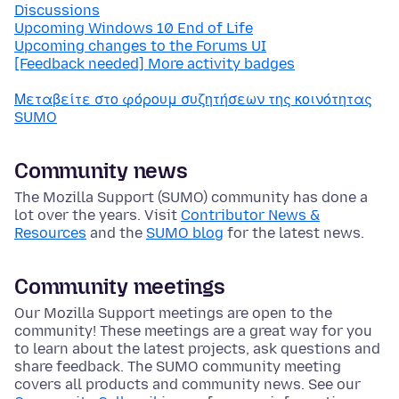
Discussions
Upcoming Windows 10 End of Life
Upcoming changes to the Forums UI
[Feedback needed] More activity badges
Μεταβείτε στο φόρουμ συζητήσεων της κοινότητας
SUMO
Community news
The Mozilla Support (SUMO) community has done a
lot over the years. Visit
Contributor News &
Resources
and the
SUMO blog
for the latest news.
Community meetings
Our Mozilla Support meetings are open to the
community! These meetings are a great way for you
to learn about the latest projects, ask questions and
share feedback. The SUMO community meeting
covers all products and community news. See our