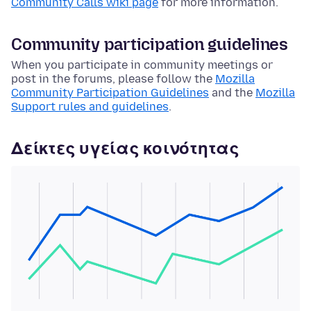
Community Calls wiki page
for more information.
Community participation guidelines
When you participate in community meetings or
post in the forums, please follow the
Mozilla
Community Participation Guidelines
and the
Mozilla
Support rules and guidelines
.
Δείκτες υγείας κοινότητας