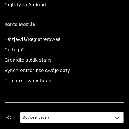
Nightly za Android
Konto Mozilla
Pśizjawiś/Registrěrowaś
Co to jo?
Gronidło slědk stajiś
Synchronizěrujśo swóje daty
Pomoc se wobstaraś
Rěc
Rěc