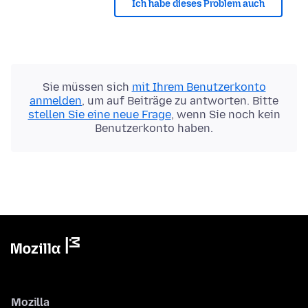
Ich habe dieses Problem auch
Sie müssen sich
mit Ihrem Benutzerkonto
anmelden
, um auf Beiträge zu antworten. Bitte
stellen Sie eine neue Frage
, wenn Sie noch kein
Benutzerkonto haben.
Mozilla