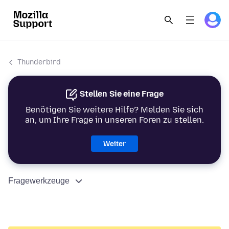
Thunderbird
Stellen Sie eine Frage
Benötigen Sie weitere Hilfe? Melden Sie sich
an, um Ihre Frage in unseren Foren zu stellen.
Weiter
Fragewerkzeuge