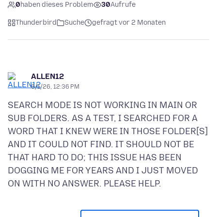
0
haben dieses Problem
30
Aufrufe
Thunderbird
Suche
gefragt vor 2 Monaten
ALLEN12
6/1/26, 12:36 PM
SEARCH MODE IS NOT WORKING IN MAIN OR
SUB FOLDERS. AS A TEST, I SEARCHED FOR A
WORD THAT I KNEW WERE IN THOSE FOLDER[S]
AND IT COULD NOT FIND. IT SHOULD NOT BE
THAT HARD TO DO; THIS ISSUE HAS BEEN
DOGGING ME FOR YEARS AND I JUST MOVED