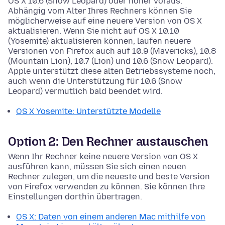
OS X 10.6 (Snow Leopard) oder höher voraus.
Abhängig vom Alter Ihres Rechners können Sie
möglicherweise auf eine neuere Version von OS X
aktualisieren. Wenn Sie nicht auf OS X 10.10
(Yosemite) aktualisieren können, laufen neuere
Versionen von Firefox auch auf 10.9 (Mavericks), 10.8
(Mountain Lion), 10.7 (Lion) und 10.6 (Snow Leopard).
Apple unterstützt diese alten Betriebssysteme noch,
auch wenn die Unterstützung für 10.6 (Snow
Leopard) vermutlich bald beendet wird.
OS X Yosemite: Unterstützte Modelle
Option 2: Den Rechner austauschen
Wenn Ihr Rechner keine neuere Version von OS X
ausführen kann, müssen Sie sich einen neuen
Rechner zulegen, um die neueste und beste Version
von Firefox verwenden zu können. Sie können Ihre
Einstellungen dorthin übertragen.
OS X: Daten von einem anderen Mac mithilfe von