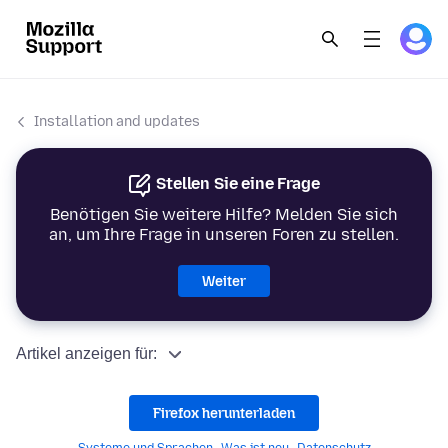
Installation and updates
Stellen Sie eine Frage
Benötigen Sie weitere Hilfe? Melden Sie sich
an, um Ihre Frage in unseren Foren zu stellen.
Weiter
Artikel anzeigen für:
Firefox herunterladen