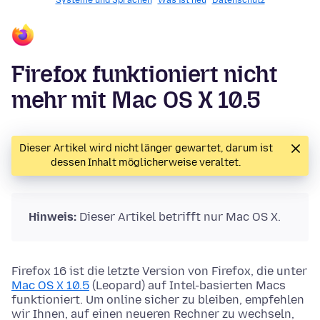
Systeme und Sprachen
Was ist neu
Datenschutz
Firefox funktioniert nicht
mehr mit Mac OS X 10.5
Dieser Artikel wird nicht länger gewartet, darum ist
dessen Inhalt möglicherweise veraltet.
Hinweis:
Dieser Artikel betrifft nur Mac OS X.
Firefox 16 ist die letzte Version von Firefox, die unter
Mac OS X 10.5
(Leopard) auf Intel-basierten Macs
funktioniert. Um online sicher zu bleiben, empfehlen
wir Ihnen, auf einen neueren Rechner zu wechseln,