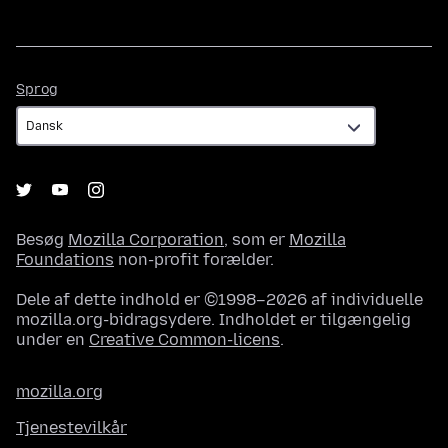
Sprog
Sprog
Besøg
Mozilla Corporation
, som er
Mozilla
Foundations
non-profit forælder.
Dele af dette indhold er ©1998–2026 af individuelle
mozilla.org-bidragsydere. Indholdet er tilgængelig
under en
Creative Common-licens
.
mozilla.org
Tjenestevilkår