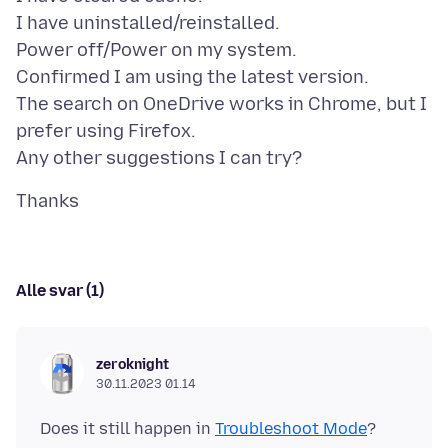
I have uninstalled/reinstalled.
Power off/Power on my system.
Confirmed I am using the latest version.
The search on OneDrive works in Chrome, but I
prefer using Firefox.
Alle svar (1)
zeroknight
30.11.2023 01.14
Does it still happen in
Troubleshoot Mode