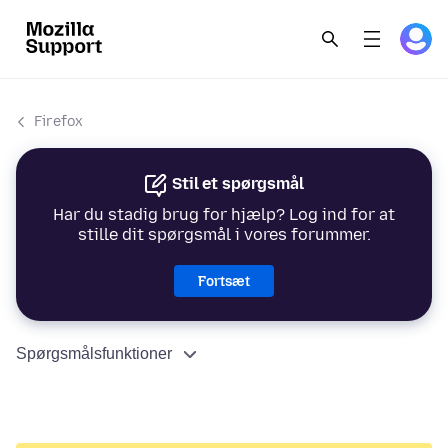
Firefox
Stil et spørgsmål
Har du stadig brug for hjælp? Log ind for at
stille dit spørgsmål i vores forummer.
Fortsæt
Spørgsmålsfunktioner