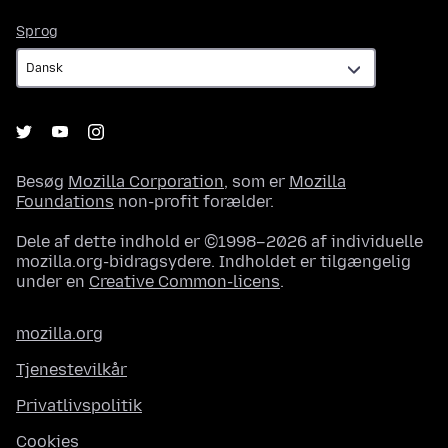
Sprog
Sprog
Besøg
Mozilla Corporation
, som er
Mozilla
Foundations
non-profit forælder.
Dele af dette indhold er ©1998–2026 af individuelle
mozilla.org-bidragsydere. Indholdet er tilgængelig
under en
Creative Common-licens
.
mozilla.org
Tjenestevilkår
Privatlivspolitik
Cookies