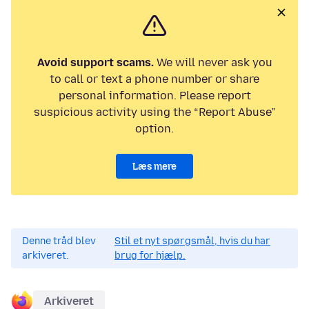
Avoid support scams.
We will never ask you
to call or text a phone number or share
personal information. Please report
suspicious activity using the “Report Abuse”
option.
Læs mere
Denne tråd blev
Stil et nyt spørgsmål, hvis du har
arkiveret.
brug for hjælp.
Arkiveret