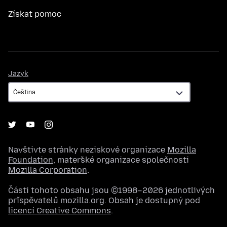
Získat pomoc
Jazyk
Jazyk
Navštivte stránky neziskové organizace
Mozilla
Foundation
, mateřské organizace společnosti
Mozilla Corporation
.
Části tohoto obsahu jsou ©1998–2026 jednotlivých
přispěvatelů mozilla.org. Obsah je dostupný pod
licencí Creative Commons
.