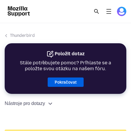
Thunderbird
Položit dotaz
Stále potřebujete pomoc? Přihlaste se a
položte svou otázku na našem fóru.
Pokračovat
Nástroje pro dotazy