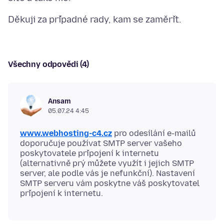
Všechny odpovědi (4)
Ansam
05.07.24 4:45
www.webhosting-c4.cz
pro odesílání e-mailů
doporučuje používat SMTP server vašeho
poskytovatele připojení k internetu
(alternativně prý můžete využít i jejich SMTP
server, ale podle vás je nefunkční). Nastavení
SMTP serveru vám poskytne váš poskytovatel