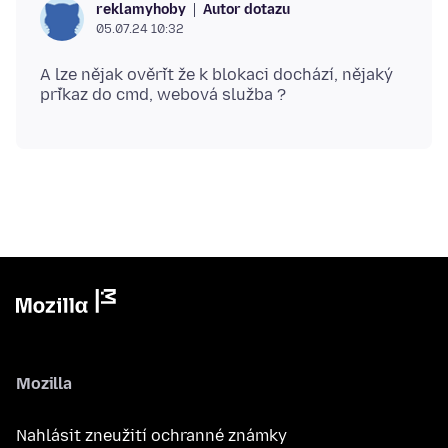
Autor dotazu
reklamyhoby
05.07.24 10:32
A lze nějak ověřit že k blokaci dochází, nějaký
Mozilla
Nahlásit zneužití ochranné známky