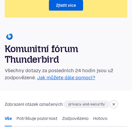
Zjistit více
Komunitní fórum
Thunderbird
Všechny dotazy za posledních 24 hodin jsou už
zodpovězené.
Jak můžete dále pomoci?
Zobrazení otázek označených:
privacy-and-security
Vše
Potřebuje pozornost
Zodpovězeno
Hotovo