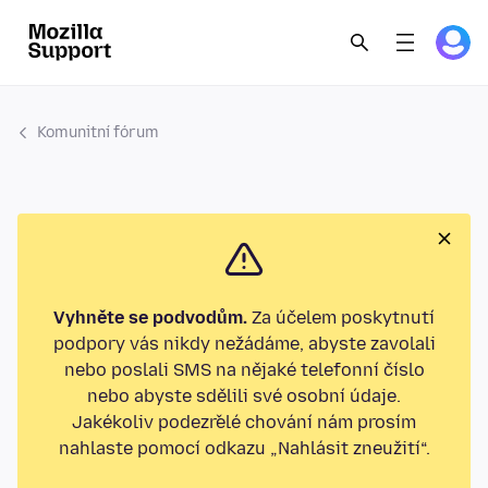
Komunitní fórum
Vyhněte se podvodům.
Za účelem poskytnutí
podpory vás nikdy nežádáme, abyste zavolali
nebo poslali SMS na nějaké telefonní číslo
nebo abyste sdělili své osobní údaje.
Jakékoliv podezřelé chování nám prosím
nahlaste pomocí odkazu „Nahlásit zneužití“.