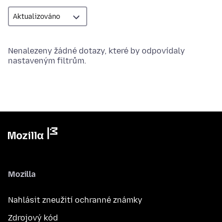
Nenalezeny žádné dotazy, které by odpovídaly
nastaveným filtrům.
Mozilla
Nahlásit zneužití ochranné známky
Zdrojový kód