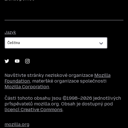
Jazyk
Jazyk
Navštivte stránky neziskové organizace
Mozilla
Foundation
, mateřské organizace společnosti
Mozilla Corporation
.
Části tohoto obsahu jsou ©1998–2026 jednotlivých
přispěvatelů mozilla.org. Obsah je dostupný pod
licencí Creative Commons
.
mozilla.org