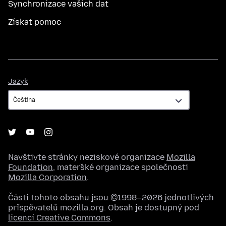
Synchronizace vašich dat
Získat pomoc
Jazyk
Jazyk
Navštivte stránky neziskové organizace
Mozilla
Foundation
, mateřské organizace společnosti
Mozilla Corporation
.
Části tohoto obsahu jsou ©1998–2026 jednotlivých
přispěvatelů mozilla.org. Obsah je dostupný pod
licencí Creative Commons
.