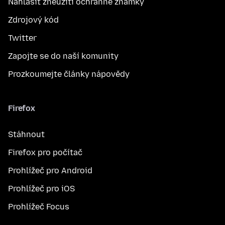
Nahlásit zneužití ochranné známky
Zdrojový kód
Twitter
Zapojte se do naší komunity
Prozkoumejte články nápovědy
Firefox
Stáhnout
Firefox pro počítač
Prohlížeč pro Android
Prohlížeč pro iOS
Prohlížeč Focus