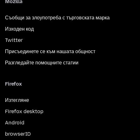
Mozilla
Съобщи за злоупотреба с търговската марка
Изходен код
Twitter
Присъединете се към нашата общност
Разгледайте помощните статии
Firefox
Изтегляне
Firefox desktop
Android
browserID