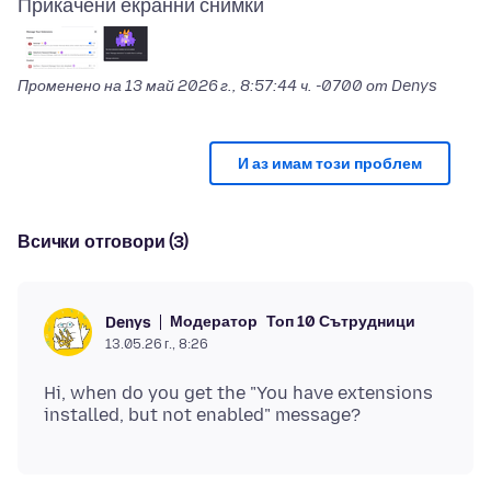
Прикачени екранни снимки
Променено на
13 май 2026 г., 8:57:44 ч. -0700
от Denys
И аз имам този проблем
Всички отговори (3)
Модератор
Топ 10 Сътрудници
Denys
13.05.26 г., 8:26
Hi, when do you get the "You have extensions