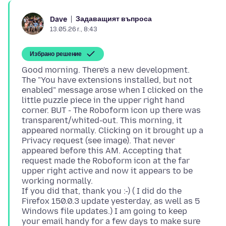
Задаващият въпроса
Dave
13.05.26 г., 8:43
Избрано решение
Good morning. There's a new development.
The "You have extensions installed, but not
enabled" message arose when I clicked on the
little puzzle piece in the upper right hand
corner. BUT - The Roboform icon up there was
transparent/whited-out. This morning, it
appeared normally. Clicking on it brought up a
Privacy request (see image). That never
appeared before this AM. Accepting that
request made the Roboform icon at the far
upper right active and now it appears to be
working normally.
If you did that, thank you :-) ( I did do the
Firefox 150.0.3 update yesterday, as well as 5
Windows file updates.) I am going to keep
your email handy for a few days to make sure