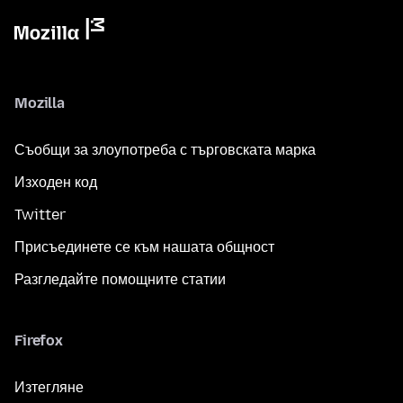
Mozilla
Съобщи за злоупотреба с търговската марка
Изходен код
Twitter
Присъединете се към нашата общност
Разгледайте помощните статии
Firefox
Изтегляне