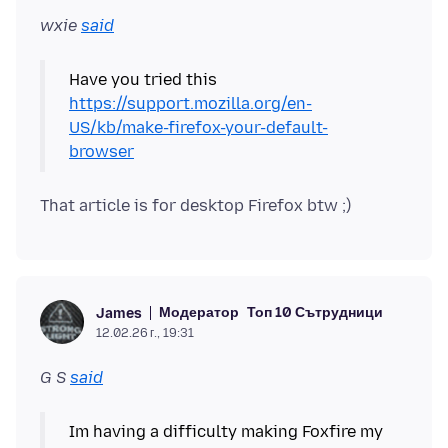
wxie
said
https://support.mozilla.org/en-
US/kb/make-firefox-your-default-
browser
Модератор
Топ 10 Сътрудници
James
12.02.26 г., 19:31
G S
said
Im having a difficulty making Foxfire my