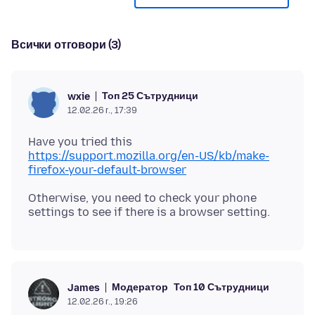
Всички отговори (3)
Топ 25 Сътрудници
wxie
12.02.26 г., 17:39
https://support.mozilla.org/en-US/kb/make-
firefox-your-default-browser
Otherwise, you need to check your phone
Модератор
Топ 10 Сътрудници
James
12.02.26 г., 19:26