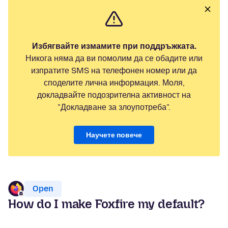
Избягвайте измамите при поддръжката.
Никога няма да ви помолим да се обадите или
изпратите SMS на телефонен номер или да
споделите лична информация. Моля,
докладвайте подозрителна активност на
"Докладване за злоупотреба".
Научете повече
Open
How do I make Foxfire my default?