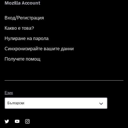
Mozilla Account
Вход/Регистрация
Какво е това?
Нулиране на парола
Синхронизирайте вашите данни
Получете помощ
Език
Език