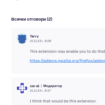
Всички отговори (2)
Terry
21.11.23 г., 8:20
https://addons.mozilla.org/firefox/addo
Модератор
cor-el
21.11.23 г., 8:37