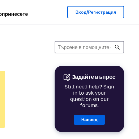
Вход/Регистрация
опринесете
Задайте въпрос
Still need help? Sign
in to ask your
question on our
forums.
Напред