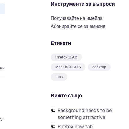
Инструменти за въпроси
Получавайте на имейла
Абонирайте се за емисия
Етикети
Firefox 119.0
Mac OS X 10.15
desktop
ини
tabs
Вижте също
Background needs to be
something attractive
ew
Firefox new tab