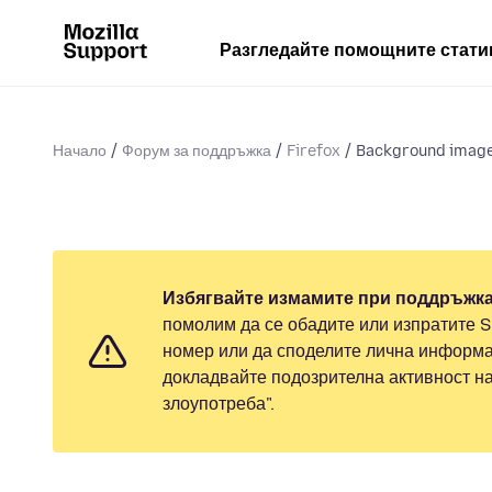
Разгледайте помощните стати
Начало
Форум за поддръжка
Firefox
Background image 
Избягвайте измамите при поддръжка
помолим да се обадите или изпратите 
номер или да споделите лична информа
докладвайте подозрителна активност н
злоупотреба".