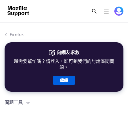
Firefox
向網友求救
還需要幫忙嗎？請登入，即可到我們的討論區問問
題。
繼續
問題工具