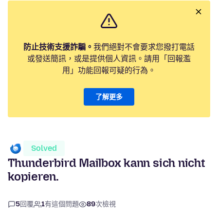
防止技術支援詐騙。
我們絕對不會要求您撥打電話
或發送簡訊，或是提供個人資訊。請用「回報濫
用」功能回報可疑的行為。
了解更多
Solved
Thunderbird Mailbox kann sich nicht
kopieren.
5
回覆
1
有這個問題
89
次檢視