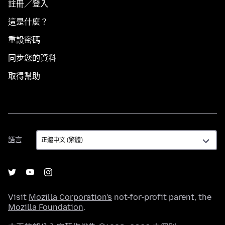
註冊／登入
這是什麼？
重設密碼
同步您的資料
取得幫助
語
語言
言
Visit
Mozilla Corporation's
not-for-profit parent, the
Mozilla Foundation
.