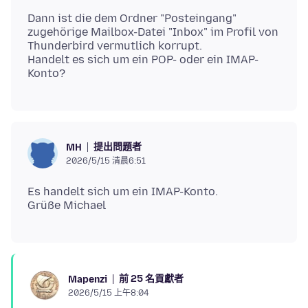
Dann ist die dem Ordner "Posteingang"
zugehörige Mailbox-Datei "Inbox" im Profil von
Thunderbird vermutlich korrupt.
Handelt es sich um ein POP- oder ein IMAP-
提出問題者
MH
2026/5/15 清晨6:51
Es handelt sich um ein IMAP-Konto.
前 25 名貢獻者
Mapenzi
2026/5/15 上午8:04