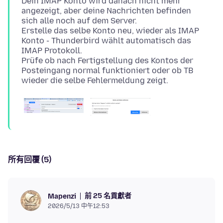
Dein IMAP Konto wird danach nicht mehr
angezeigt, aber deine Nachrichten befinden
sich alle noch auf dem Server.
Erstelle das selbe Konto neu, wieder als IMAP
Konto - Thunderbird wählt automatisch das
IMAP Protokoll.
Prüfe ob nach Fertigstellung des Kontos der
Posteingang normal funktioniert oder ob TB
所有回覆 (5)
前 25 名貢獻者
Mapenzi
2026/5/13 中午12:53