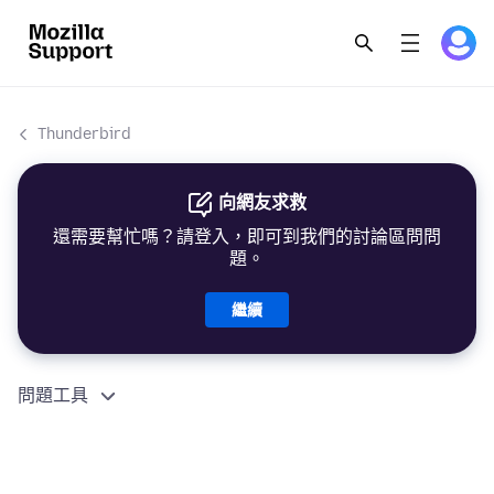
Thunderbird
向網友求救
還需要幫忙嗎？請登入，即可到我們的討論區問問
題。
繼續
問題工具