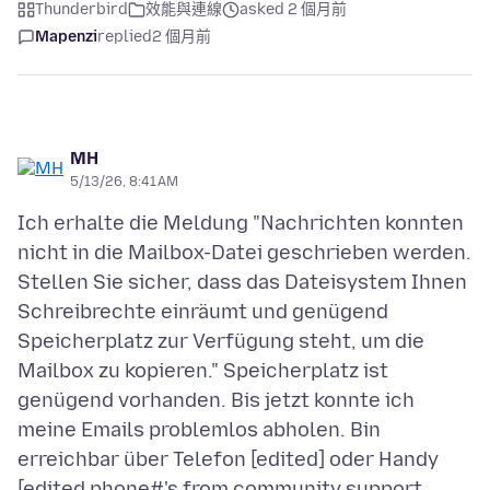
Thunderbird
效能與連線
asked 2 個月前
Mapenzi
replied
2 個月前
MH
5/13/26, 8:41 AM
Ich erhalte die Meldung "Nachrichten konnten
nicht in die Mailbox-Datei geschrieben werden.
Stellen Sie sicher, dass das Dateisystem Ihnen
Schreibrechte einräumt und genügend
Speicherplatz zur Verfügung steht, um die
Mailbox zu kopieren." Speicherplatz ist
genügend vorhanden. Bis jetzt konnte ich
meine Emails problemlos abholen. Bin
erreichbar über Telefon [edited] oder Handy
[edited phone#'s from community support