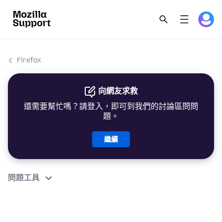
Firefox
向網友求救
還需要幫忙嗎？請登入，即可到我們的討論區問問
題。
繼續
問題工具