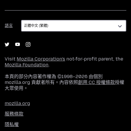
語
語言
言
Visit
Mozilla Corporation's
not-for-profit parent, the
Mozilla Foundation
.
本頁的部分內容著作權為 ©1998–2026 由個別
mozilla.org 貢獻者所有。內容依照
創用 CC 授權條款
授權
大眾使用。
mozilla.org
服務條款
隱私權