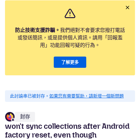
防止技術支援詐騙。
我們絕對不會要求您撥打電話
或發送簡訊，或是提供個人資訊。請用「回報濫
用」功能回報可疑的行為。
了解更多
此討論串已被封存。
如果您有需要幫助，請新增一個新問題
封存
won't sync collections after Android
factory reset, even though