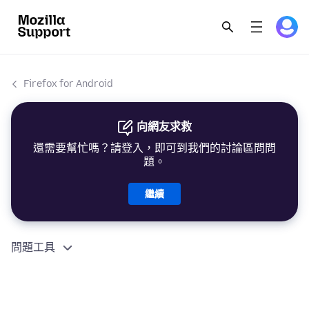
Firefox for Android
向網友求救
還需要幫忙嗎？請登入，即可到我們的討論區問問
題。
繼續
問題工具