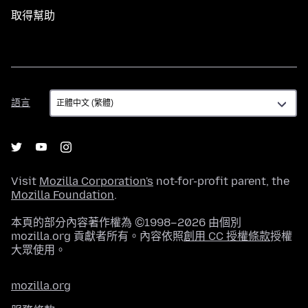
取得幫助
語
語言
言
Visit
Mozilla Corporation's
not-for-profit parent, the
Mozilla Foundation
.
本頁的部分內容著作權為 ©1998–2026 由個別
mozilla.org 貢獻者所有。內容依照
創用 CC 授權條款
授權
大眾使用。
mozilla.org