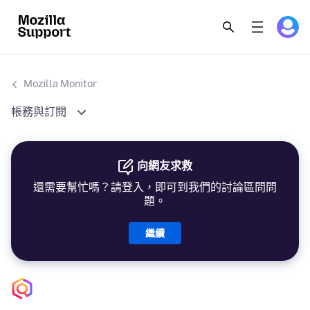
Mozilla Monitor
帳務與訂閱
向網友求救
還需要幫忙嗎？請登入，即可到我們的討論區問問
題。
繼續