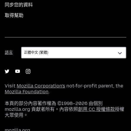
同步您的資料
取得幫助
語
語言
言
Visit
Mozilla Corporation's
not-for-profit parent, the
Mozilla Foundation
.
本頁的部分內容著作權為 ©1998–2026 由個別
mozilla.org 貢獻者所有。內容依照
創用 CC 授權條款
授權
大眾使用。
mozilla.org