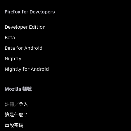
Firefox for Developers
Developer Edition
Beta
Beta for Android
Nightly
Nightly for Android
Mozilla 帳號
註冊／登入
這是什麼？
重設密碼