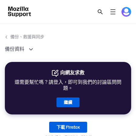
備份、救援與同步
備份資料
向網友求救
還需要幫忙嗎？請登入，即可到我們的討論區問問
題。
繼續
下載 Firefox