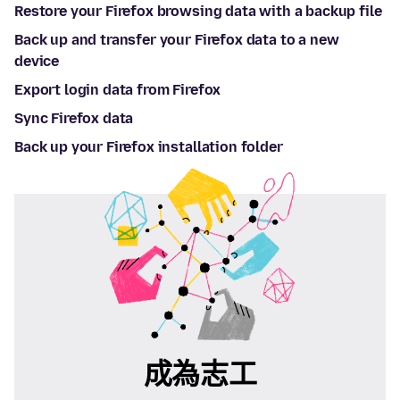
Restore your Firefox browsing data with a backup file
Back up and transfer your Firefox data to a new
device
Export login data from Firefox
Sync Firefox data
Back up your Firefox installation folder
成為志工