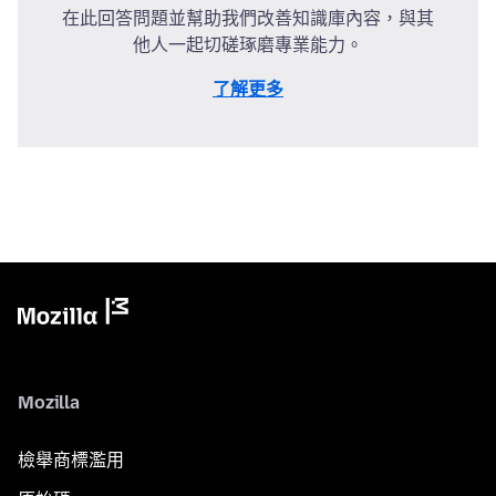
在此回答問題並幫助我們改善知識庫內容，與其
他人一起切磋琢磨專業能力。
了解更多
Mozilla
檢舉商標濫用