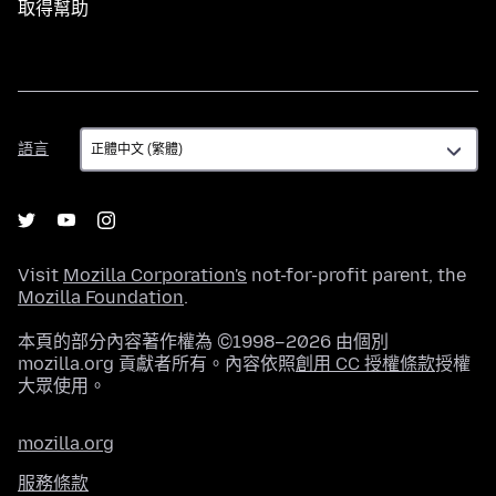
取得幫助
語
語言
言
Visit
Mozilla Corporation's
not-for-profit parent, the
Mozilla Foundation
.
本頁的部分內容著作權為 ©1998–2026 由個別
mozilla.org 貢獻者所有。內容依照
創用 CC 授權條款
授權
大眾使用。
mozilla.org
服務條款