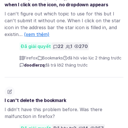
when I click on the icon, no dropdown appears
I can't figure out which topic to use for this but I
can't submit it without one. When I click on the star
icon in the address bar the star icon is filled in, and
existin…
(xem thêm)
Đã giải quyết
22
1
270
Firefox
Bookmarks
đã hỏi vào lúc 2 tháng trước
doodlerzq
đã trả lời
2 tháng trước
I can't delete the bookmark
I didn't have this problem before. Was there
malfunction in firefox?