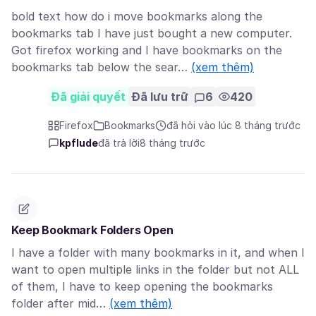
bold text how do i move bookmarks along the
bookmarks tab I have just bought a new computer.
Got firefox working and I have bookmarks on the
bookmarks tab below the sear…
(xem thêm)
Đã giải quyết
Đã lưu trữ
6
420
Firefox
Bookmarks
đã hỏi vào lúc 8 tháng trước
kpflude
đã trả lời
8 tháng trước
Keep Bookmark Folders Open
I have a folder with many bookmarks in it, and when I
want to open multiple links in the folder but not ALL
of them, I have to keep opening the bookmarks
folder after mid…
(xem thêm)