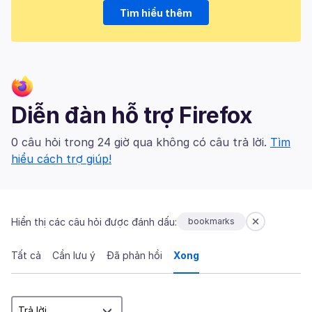
Tìm hiểu thêm
Diễn đàn hỗ trợ Firefox
0 câu hỏi trong 24 giờ qua không có câu trả lời.
Tìm
hiểu cách trợ giúp!
Hiển thị các câu hỏi được đánh dấu:
bookmarks
Tất cả
Cần lưu ý
Đã phản hồi
Xong