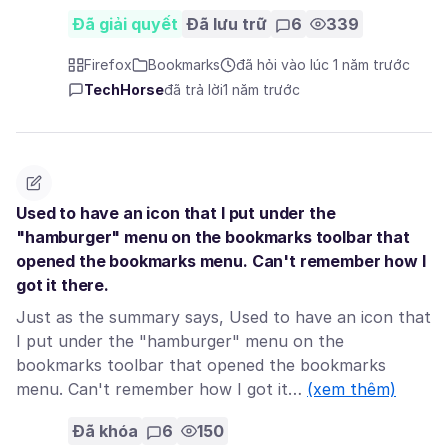
Đã giải quyết
Đã lưu trữ
6
339
Firefox
Bookmarks
đã hỏi vào lúc 1 năm trước
TechHorse
đã trả lời
1 năm trước
Used to have an icon that I put under the
"hamburger" menu on the bookmarks toolbar that
opened the bookmarks menu. Can't remember how I
got it there.
Just as the summary says, Used to have an icon that
I put under the "hamburger" menu on the
bookmarks toolbar that opened the bookmarks
menu. Can't remember how I got it…
(xem thêm)
Đã khóa
6
150