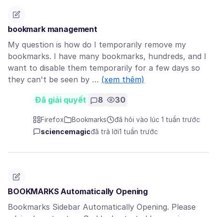
bookmark management
My question is how do I temporarily remove my
bookmarks. I have many bookmarks, hundreds, and I
want to disable them temporarily for a few days so
they can't be seen by …
(xem thêm)
Đã giải quyết
8
30
Firefox
Bookmarks
đã hỏi vào lúc 1 tuần trước
sciencemagic
đã trả lời
1 tuần trước
BOOKMARKS Automatically Opening
Bookmarks Sidebar Automatically Opening. Please