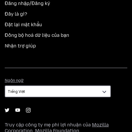
Đăng nhập/Đăng ký
Đây là gì?
Đặt lại mật khẩu
Đồng bộ hoá dữ liệu của bạn
Nhận trợ giúp
Ngôn
Ngôn ngữ
ngữ
Truy cập công ty mẹ phi lợi nhuận của
Mozilla
Corporation
,
Mozilla Foundation
.