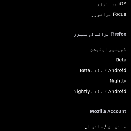
iOS برائوزر
Focus برائوزر
Firefox برائے ڈویلپرز
ڈویلپر ایڈیشن
Beta
Android کے لئے Beta
Nightly
Android کے لئے Nightly
Mozilla Account
سائن ان / سائن اپ