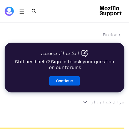
Firefox
ایک سوال پوچھیں
Still need help? Sign in to ask your question
on our forums.
Continue
سوال کے اوزار