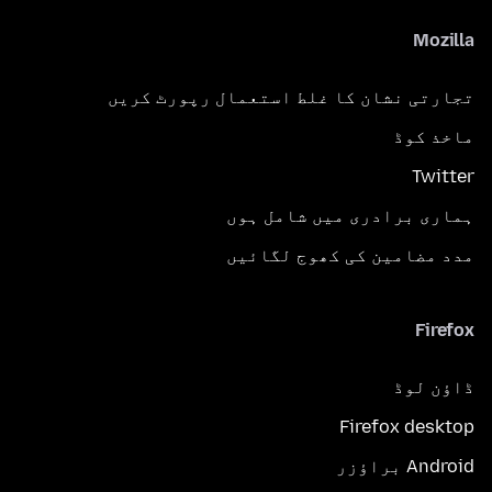
Mozilla
تجارتی نشان کا غلط استعمال رپورٹ کریں
ماخذ کوڈ
Twitter
ہماری برادری میں شامل ہوں
مدد مضامین کی کھوج لگائیں
Firefox
ڈاؤن لوڈ
Firefox desktop
Android براؤزر