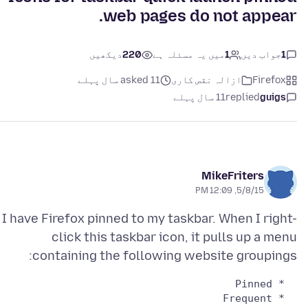
web pages do not appear.
1
جواب دیں
1
میں یہ مسئلہ ہے
220
دیکھیں
Firefox
ازالہ نقص کارى
asked 11 سال پہلے
guigs
replied
11 سال پہلے
MikeFriters
5/8/15, 12:09 PM
I have Firefox pinned to my taskbar. When I right-
click this taskbar icon, it pulls up a menu
containing the following website groupings: