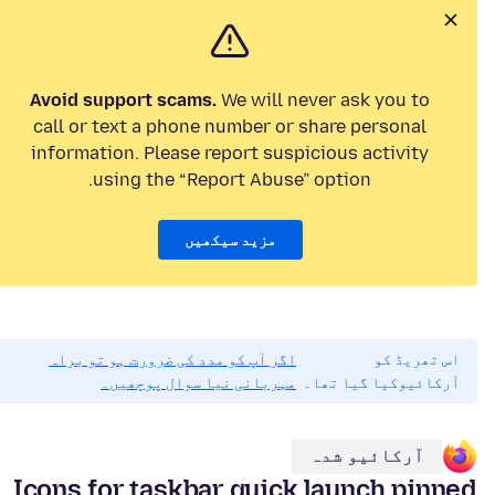
Avoid support scams.
We will never ask you to
call or text a phone number or share personal
information. Please report suspicious activity
using the “Report Abuse” option.
مزید سیکھیں
اس تھریڈ کو
اگر آپ کو مدد کی ضرورت ہو تو براہ
آرکائیوکیا گیا تھا۔
مہربانی نیا سوال پوچھیں۔
آرکائیو شدہ
Icons for taskbar quick launch pinned