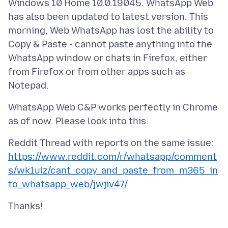
Windows 10 Home 10.0.19045. WhatsApp Web
has also been updated to latest version. This
morning, Web WhatsApp has lost the ability to
Copy & Paste - cannot paste anything into the
WhatsApp window or chats in Firefox, either
from Firefox or from other apps such as
WhatsApp Web C&P works perfectly in Chrome
Reddit Thread with reports on the same issue:
https://www.reddit.com/r/whatsapp/comment
s/wk1uiz/cant_copy_and_paste_from_m365_in
to_whatsapp_web/jwjiv47/