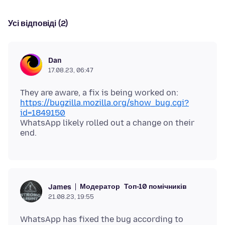
Усі відповіді (2)
Dan
17.08.23, 06:47
They are aware, a fix is being worked on:
https://bugzilla.mozilla.org/show_bug.cgi?
id=1849150
WhatsApp likely rolled out a change on their
Модератор
Топ-10 помічників
James
21.08.23, 19:55
WhatsApp has fixed the bug according to