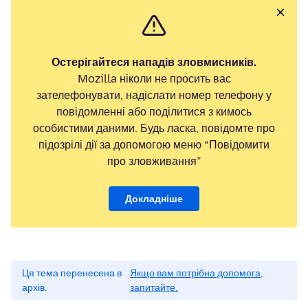
Остерігайтеся нападів зловмисників.
Mozilla ніколи не просить вас
зателефонувати, надіслати номер телефону у
повідомленні або поділитися з кимось
особистими даними. Будь ласка, повідомте про
підозрілі дії за допомогою меню “Повідомити
про зловживання”
Докладніше
Ця тема перенесена в
Якщо вам потрібна допомога,
архів.
запитайте.