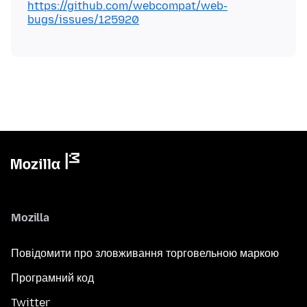
https://github.com/webcompat/web-
bugs/issues/125920
Mozilla
Повідомити про зловживання торговельною маркою
Програмний код
Twitter