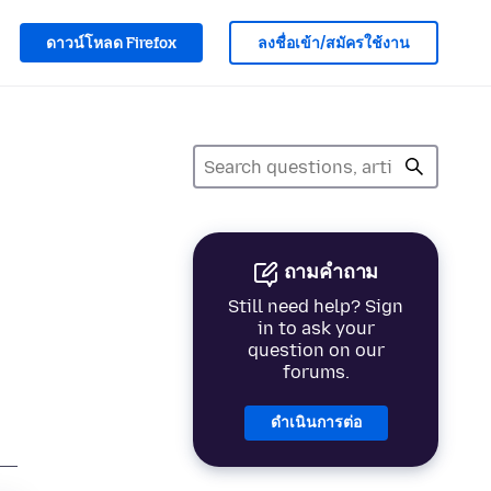
ดาวน์โหลด Firefox
ลงชื่อเข้า/สมัครใช้งาน
ถามคำถาม
Still need help? Sign
in to ask your
question on our
forums.
ดำเนินการต่อ