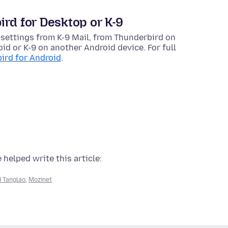
ird for Desktop or K-9
 settings from K-9 Mail, from Thunderbird on
id or K-9 on another Android device. For full
ird for Android
.
 helped write this article:
 Tanglao
,
Mozinet