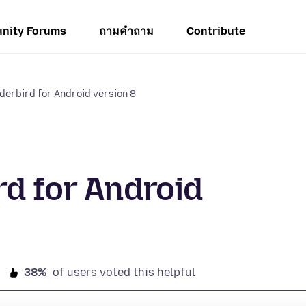
nity Forums
ถามคำถาม
Contribute
derbird for Android version 8
d for Android
38%
of users voted this helpful