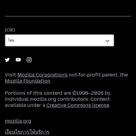
ภาษา
ภาษา
Visit
Mozilla Corporation's
not-for-profit parent, the
Mozilla Foundation
.
Portions of this content are ©1998–2026 by
individual mozilla.org contributors. Content
available under a
Creative Commons license
.
mozilla.org
เงื่อนไขการให้บริการ