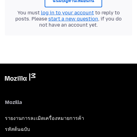
ฉันมีปัญหานี้เหมือนกัน
You must
log in to your account
to reply to
posts. Please
start a new question
, if you do
not have an account yet.
Mozilla
รายงานการละเมิดเครื่องหมายการค้า
รหัสต้นฉบับ