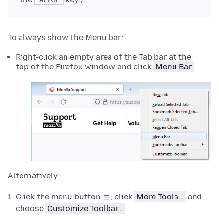
AltGr
To always show the Menu bar:
Right-click an empty area of the Tab bar at the
top of the Firefox window and click
Menu Bar
.
Alternatively:
Click the menu button
, click
More Tools…
and
choose
Customize Toolbar…