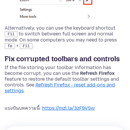
Alternatively, you can use the keyboard shortcut
to switch between full screen and normal
F11
mode.
On some computers you may need to press
+
.
fn
F11
Fix corrupted toolbars and controls
If the file storing your toolbar information has
become corrupt, you can use the
Refresh Firefox
feature to restore the default toolbar settings and
controls. See
Refresh Firefox - reset add-ons and
settings
.
แบ่งปันบทความนี้:
https://mzl.la/3zF9VSw