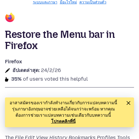
ระบบและภาษา
มีอะไรใหม่
ความเป็นส่วนตัว
Restore the Menu bar in
Firefox
Firefox
อัปเดตล่าสุด:
24/2/26
35%
of users voted this helpful
อาสาสมัครของเรากำลังทำงานเกี่ยวกับการแปลบทความนี้
รุ่นภาษาอังกฤษอาจช่วยเหลือได้จนกว่าจะพร้อม หากคุณ
ต้องการช่วยเราแปลบทความเช่นเดียวกับบทความนี้
โปรดคลิกที่นี่
The
File Edit View History Bookmarks
Profiles
Tools