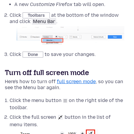
A new
Customize Firefox
tab will open.
Click
at the bottom of the window
Toolbars
and click
Menu Bar
.
Click
to save your changes.
Done
Turn off full screen mode
Here's how to turn off
full screen mode
, so you can
see the Menu bar again.
Click the menu button
on the right side of the
toolbar.
Click the full screen
button in the list of
menu items.