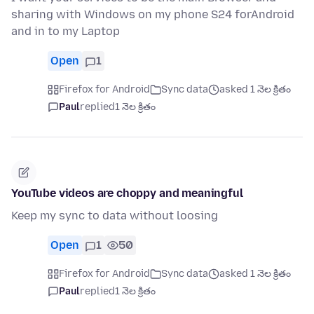
sharing with Windows on my phone S24 forAndroid
and in to my Laptop
Open
1
Firefox for Android
Sync data
asked 1 నెల క్రితం
Paul
replied
1 నెల క్రితం
YouTube videos are choppy and meaningful
Keep my sync to data without loosing
Open
1
50
Firefox for Android
Sync data
asked 1 నెల క్రితం
Paul
replied
1 నెల క్రితం