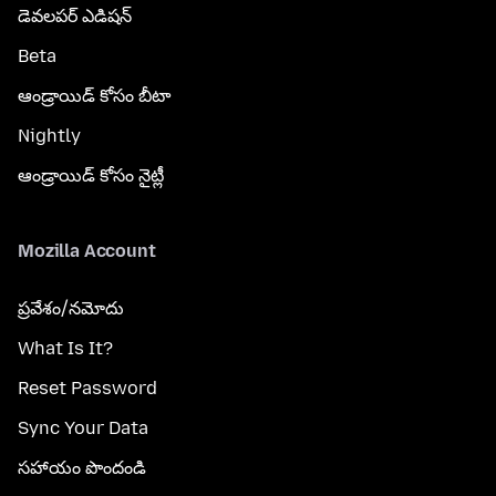
డెవలపర్ ఎడిషన్
Beta
ఆండ్రాయిడ్ కోసం బీటా
Nightly
ఆండ్రాయిడ్ కోసం నైట్లీ
Mozilla Account
ప్రవేశం/నమోదు
What Is It?
Reset Password
Sync Your Data
సహాయం పొందండి