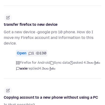
transfer firefox to new device
Got a new device -google pro 10 phone. How do I
move my Firefox account and information to this
device.
Open
1
130
Firefox for Android
Sync data
asked 4 నెలల క్రితం
wxie
replied
4 నెలల క్రితం
Copying account to a new phone without using a PC
Is that possible?