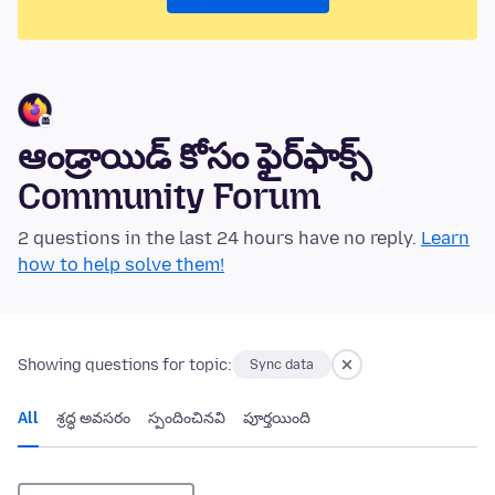
ఆండ్రాయిడ్ కోసం ఫైర్‌ఫాక్స్
Community Forum
2 questions in the last 24 hours have no reply.
Learn
how to help solve them!
Showing questions for topic:
Sync data
All
శ్రద్ధ అవసరం
స్పందించినవి
పూర్తయింది