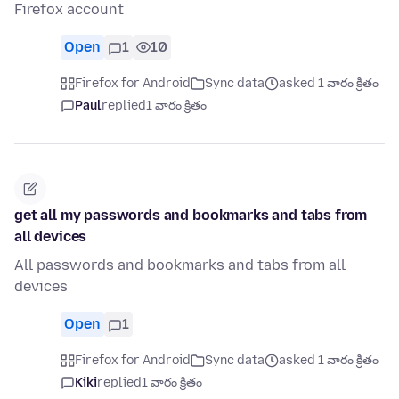
Firefox account
Open
1
10
Firefox for Android
Sync data
asked 1 వారం క్రితం
Paul
replied
1 వారం క్రితం
get all my passwords and bookmarks and tabs from
all devices
All passwords and bookmarks and tabs from all
devices
Open
1
Firefox for Android
Sync data
asked 1 వారం క్రితం
Kiki
replied
1 వారం క్రితం