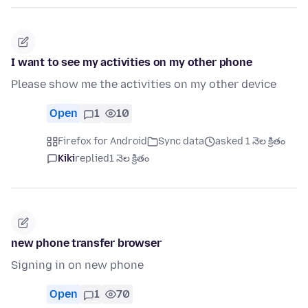
I want to see my activities on my other phone
Please show me the activities on my other device
Open
1
10
Firefox for Android
Sync data
asked 1 నెల క్రితం
Kiki
replied
1 నెల క్రితం
new phone transfer browser
Signing in on new phone
Open
1
70