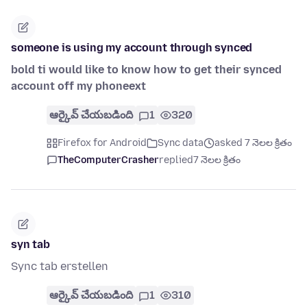
someone is using my account through synced
bold ti would like to know how to get their synced
account off my phoneext
ఆర్కైవ్ చేయబడింది
1
320
Firefox for Android
Sync data
asked 7 నెలల క్రితం
TheComputerCrasher
replied
7 నెలల క్రితం
syn tab
Sync tab erstellen
ఆర్కైవ్ చేయబడింది
1
310