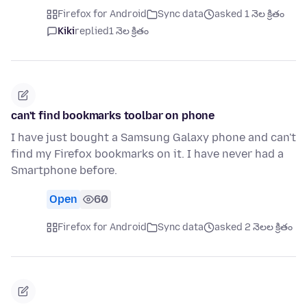
Firefox for Android
Sync data
asked 1 నెల క్రితం
Kiki
replied
1 నెల క్రితం
can't find bookmarks toolbar on phone
I have just bought a Samsung Galaxy phone and can't
find my Firefox bookmarks on it. I have never had a
Smartphone before.
Open
60
Firefox for Android
Sync data
asked 2 నెలల క్రితం