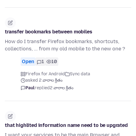
transfer bookmarks between mobiles
How do I transfer Firefox bookmarks, shortcuts,
collections, ... from my old mobile to the new one ?
Open
1
10
Firefox for Android
Sync data
asked 2 వారాల క్రితం
Paul
replied
2 వారాల క్రితం
that highlited information name need to be upgrated
I want your services to be the main Browser and