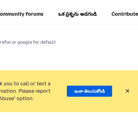
ommunity Forums
ఒక ప్రశ్నను అడగండి
Contribute
irefox or google for default
 you to call or text a
mation. Please report
ఇంకా తెలుసుకోండి
Abuse” option.