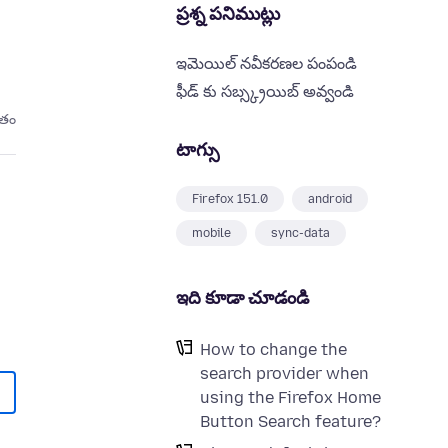
ప్రశ్న పనిముట్లు
ఇమెయిల్ నవీకరణల పంపండి
ఫీడ్ కు సబ్స్క్రయిబ్ అవ్వండి
ితం
టాగ్సు
Firefox 151.0
android
mobile
sync-data
ఇది కూడా చూడండి
How to change the
search provider when
using the Firefox Home
Button Search feature?