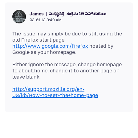
మధ్యవర్తి
ఉత్తమ 10 సహాయకులు
James
02-01-12 8:49 AM
The issue may simply be due to still using the
old Firefox start page
http://www.google.com/firefox
hosted by
Either ignore the message, change homepage
to about:home, change it to another page or
http://support.mozilla.org/en-
US/kb/How+to+set+the+home+page