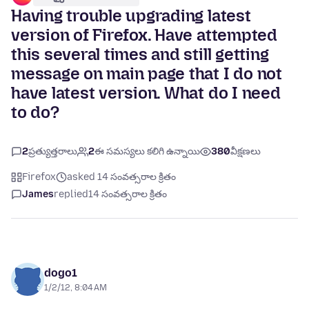
Having trouble upgrading latest
version of Firefox. Have attempted
this several times and still getting
message on main page that I do not
have latest version. What do I need
to do?
2
ప్రత్యుత్తరాలు
2
ఈ సమస్యలు కలిగి ఉన్నాయి
380
వీక్షణలు
Firefox
asked 14 సంవత్సరాల క్రితం
James
replied
14 సంవత్సరాల క్రితం
dogo1
1/2/12, 8:04 AM