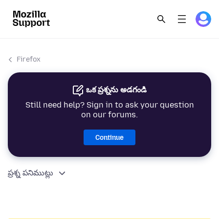
Firefox
ఒక ప్రశ్నను అడగండి
Still need help? Sign in to ask your question
on our forums.
Continue
ప్రశ్న పనిముట్లు