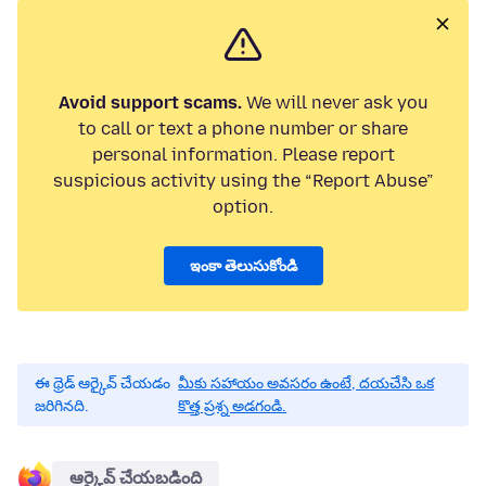
Avoid support scams.
We will never ask you
to call or text a phone number or share
personal information. Please report
suspicious activity using the “Report Abuse”
option.
ఇంకా తెలుసుకోండి
ఈ థ్రెడ్ ఆర్కైవ్ చేయడం
మీకు సహాయం అవసరం ఉంటే, దయచేసి ఒక
జరిగినది.
కొత్త ప్రశ్న అడగండి.
ఆర్కైవ్ చేయబడింది