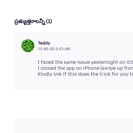
ప్రత్యుత్తరాలన్నీ (1)
Teddy
13-05-26 5:43 AM
I faced the same issue yesternight on iO
I closed the app on iPhone (swipe up fro