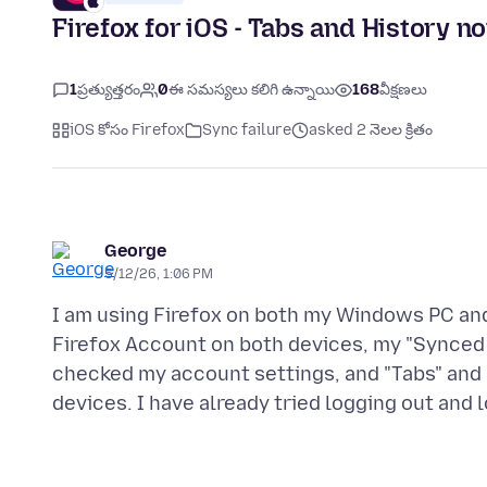
Firefox for iOS - Tabs and History n
1
ప్రత్యుత్తరం
0
ఈ సమస్యలు కలిగి ఉన్నాయి
168
వీక్షణలు
iOS కోసం Firefox
Sync failure
asked 2 నెలల క్రితం
George
5/12/26, 1:06 PM
I am using Firefox on both my Windows PC and
Firefox Account on both devices, my "Synced 
checked my account settings, and "Tabs" and 