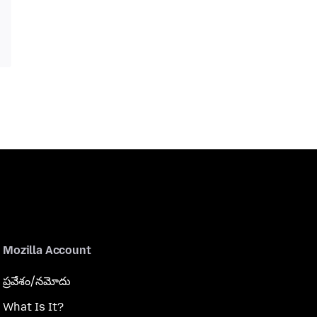
Mozilla Account
ప్రవేశం/నమోదు
What Is It?