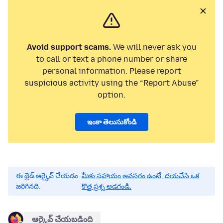
Avoid support scams.
We will never ask you
to call or text a phone number or share
personal information. Please report
suspicious activity using the “Report Abuse”
option.
ఇంకా తెలుసుకోండి
ఈ థ్రెడ్ ఆర్కైవ్ చేయడం
మీకు సహాయం అవసరం ఉంటే, దయచేసి ఒక
జరిగినది.
కొత్త ప్రశ్న అడగండి.
ఆర్కైవ్ చేయబడింది