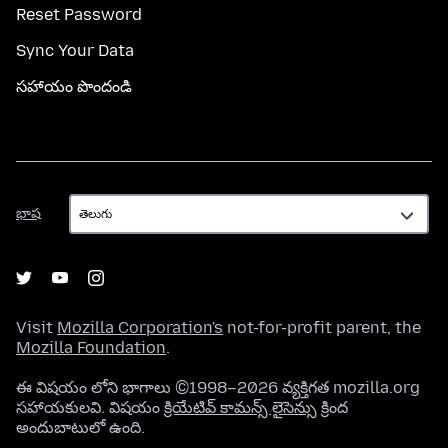
Reset Password
Sync Your Data
సహాయం పొందండి
భాష
భాష
Visit
Mozilla Corporation's
not-for-profit parent, the
Mozilla Foundation
.
ఈ విషయం లోని భాగాలు ©1998–2026 వ్యక్తిగత mozilla.org
సహాయకులవి. విషయం
క్రియేటివ్ కామన్స్ లైసెన్సు
క్రింద
అందుబాటులో ఉంది.