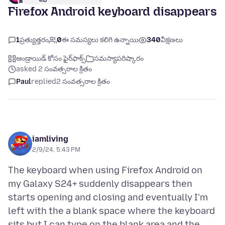
Firefox Android keyboard disappears
1
ప్రత్యుత్తరం
0
ఈ సమస్యలు కలిగి ఉన్నాయి
340
వీక్షణలు
ఆండ్రాయిడ్ కోసం ఫైర్‌ఫాక్స్
సమస్యాపరిష్కారం
asked 2 సంవత్సరాల క్రితం
Paul
replied
2 సంవత్సరాల క్రితం
iamliving
2/9/24, 5:43 PM
The keyboard when using Firefox Android on
my Galaxy S24+ suddenly disappears then
starts opening and closing and eventually I'm
left with the a blank space where the keyboard
sits but I can type on the blank area and the