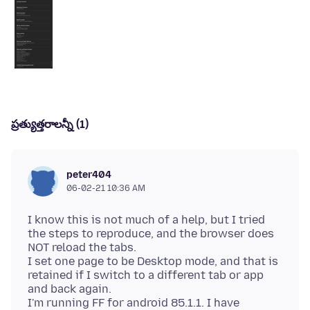
ప్రత్యుత్తరాలన్నీ (1)
peter404
06-02-21 10:36 AM
I know this is not much of a help, but I tried
the steps to reproduce, and the browser does
NOT reload the tabs.
I set one page to be Desktop mode, and that is
retained if I switch to a different tab or app
and back again.
I'm running FF for android 85.1.1. I have