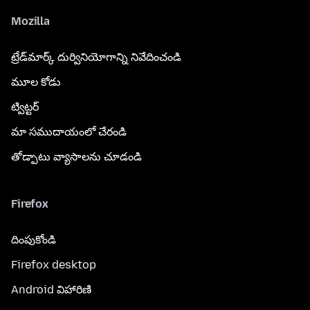
Mozilla
ట్రేడ్‌మార్క్ దుర్వినియోగాన్ని నివేదించండి
మూల కోడు
ట్విట్టర్
మా సముదాయంలో చేరండి
తోడ్పాటు వ్యాసాలను చూడండి
Firefox
దింపుకోండి
Firefox desktop
Android విహారిణి