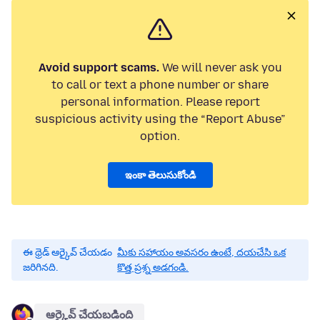
Avoid support scams.
We will never ask you
to call or text a phone number or share
personal information. Please report
suspicious activity using the “Report Abuse”
option.
ఇంకా తెలుసుకోండి
ఈ థ్రెడ్ ఆర్కైవ్ చేయడం
మీకు సహాయం అవసరం ఉంటే, దయచేసి ఒక
జరిగినది.
కొత్త ప్రశ్న అడగండి.
ఆర్కైవ్ చేయబడింది