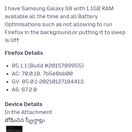
I have Samsung Galaxy S8 with 1.1GB RAM
available all the time and all Battery
Optimisations such as not allowing to run
Firefox in the background or putting it to sleep
Firefox Details
85.1.1 (Build #2015789955)
AC: 70.0.18, 7b5e8bb00
GV: 85.0.1-20210127184413
AS: 67.2.0
Device Details
జోడించిన స్క్రీన్షాట్లు