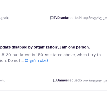
முன்பு
TyDraniu
replied
4 மாதங்களுக்கு முன
pdate disabled by organization", I am one person.
#139, but latest is 150. As stated above, when I try to
ion. Do not …
(மேலும் படிக்க)
ன்பு
James
replied
5 மாதங்களுக்கு முன