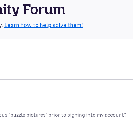
nity Forum
y.
Learn how to help solve them!
s "puzzle pictures" prior to signing into my account?