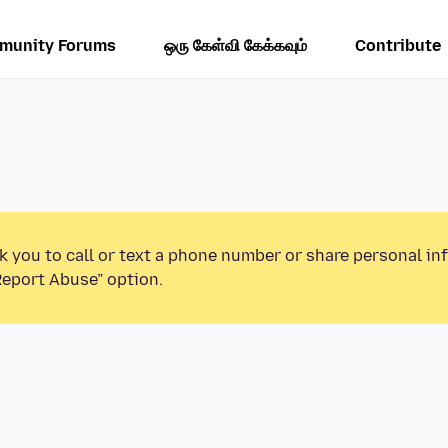
munity Forums
ஒரு கேள்வி கேக்கவும்
Contribute
k you to call or text a phone number or share personal in
Report Abuse” option.