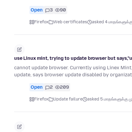
Open
3
90
Firefox
Web certificates
asked 4 மாதங்களுக்கு 
use Linux mint, trying to update browser but says,"u
cannot update browser. Currently using Linex Mint, 
update, says browser update disabled by organizat
Open
2
209
Firefox
Update failure
asked 5 மாதங்களுக்கு மு