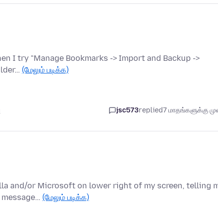
When I try "Manage Bookmarks -> Import and Backup ->
older…
(மேலும் படிக்க)
ு
jsc573
replied
7 மாதங்களுக்கு முன
la and/or Microsoft on lower right of my screen, telling 
se message…
(மேலும் படிக்க)