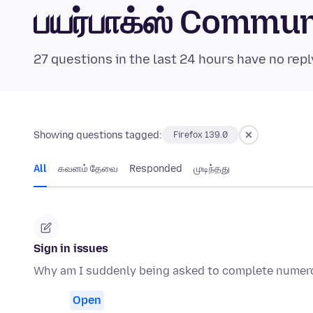
பயர்பாக்ஸ் Commu
27 questions in the last 24 hours have no repl
Showing questions tagged:
Firefox 139.0
All
கவனம் தேவை
Responded
முடிந்தது
Sign in issues
Why am I suddenly being asked to complete numerou
Open