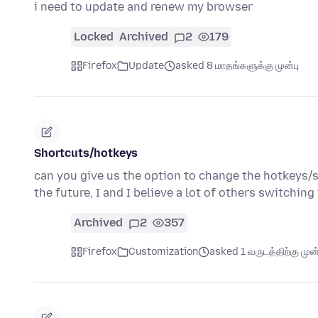
i need to update and renew my browser
Locked
Archived
2
179
Firefox
Update
asked 8 மாதங்களுக்கு முன்பு
Shortcuts/hotkeys
can you give us the option to change the hotkeys/sh
the future, I and I believe a lot of others switchin
Archived
2
357
Firefox
Customization
asked 1 வருடத்திற்கு முன்