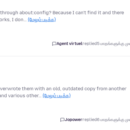
through about:config? Because I can't find it and there
works, I don…
(மேலும் படிக்க)
Agent virtuel
replied
5 மாதங்களுக்கு முன
 overwrote them with an old, outdated copy from another
and various other…
(மேலும் படிக்க)
Jopower
replied
6 மாதங்களுக்கு முன