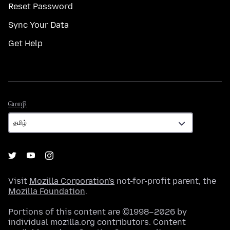
Reset Password
Sync Your Data
Get Help
மொழி
மொழி
Visit
Mozilla Corporation's
not-for-profit parent, the
Mozilla Foundation
.
Portions of this content are ©1998–2026 by
individual mozilla.org contributors. Content