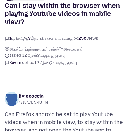
Can i stay within the browser when
playing Youtube videos in mobile
view?
1
பதிலளி
3
இந்த பிரச்னைகள் உள்ளது
250
views
ஆண்ட்ராய்டிற்கான பயர்பாக்ஸ்
அமைவுகள்
asked 12 ஆண்டுகளுக்கு முன்பு
Kevin
replied
12 ஆண்டுகளுக்கு முன்பு
liviococcia
4/18/14, 5:48 PM
Can Firefox android be set to play Youtube
videos when in mobile view, to stay within the
browser, and not open the Youtube app to