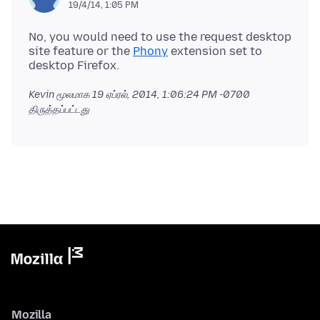
19/4/14, 1:05 PM
No, you would need to use the request desktop
site feature or the
Phony
extension set to
Kevin மூலமாக
19 ஏப்ரல், 2014, 1:06:24 PM -0700
திருத்தப்பட்டது
Mozilla