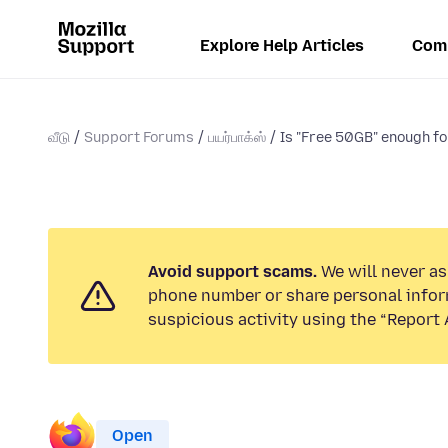
Explore Help Articles
Com
வீடு
Support Forums
பயர்பாக்ஸ்
Is "Free 50GB" enough fo
Avoid support scams.
We will never ask
phone number or share personal infor
suspicious activity using the “Report 
Open