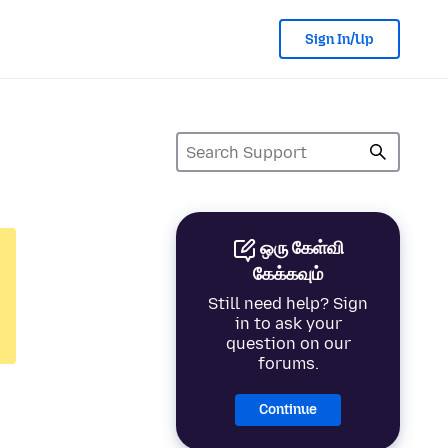
Sign In/Up
ஒரு கேள்வி
கேக்கவும்
Still need help? Sign
in to ask your
question on our
forums.
Continue