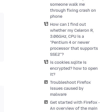
someone walk me
through fixing crash on
phone
How can I find out
whether my Celeron R,
3.06GHz, CPU is a
"Pentium 4 or newer
processor that supports
SSE2"?
is cookies.sqlite is
encrypted? how to open
it?
Troubleshoot Firefox
issues caused by
malware
Get started with Firefox -
An overview of the main