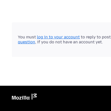
You must
log in to your account
to reply to pos
question
, if you do not have an account yet.