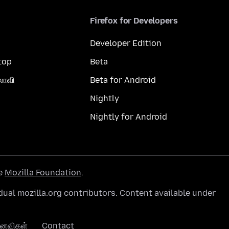
Firefox for Developers
Developer Edition
top
Beta
லாவி
Beta for Android
Nightly
Nightly for Android
he
Mozilla Foundation
.
ual mozilla.org contributors. Content available under
னைவிகள்
Contact