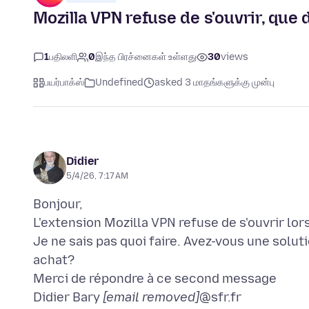
Mozilla VPN refuse de s'ouvrir, que 
1
பதிலளி
0
இந்த பிரச்னைகள் உள்ளது
30
views
பயர்பாக்ஸ்
Undefined
asked 3 மாதங்களுக்கு முன்பு
Didier
5/4/26, 7:17 AM
Bonjour,
L'extension Mozilla VPN refuse de s'ouvrir lors
Je ne sais pas quoi faire. Avez-vous une sol
achat?
Merci de répondre à ce second message
Didier Bary
[email removed]