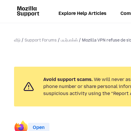
Explore Help Articles
Com
வீடு
Support Forums
பயர்பாக்ஸ்
Mozilla VPN refuse de s'o
Avoid support scams.
We will never ask
phone number or share personal infor
suspicious activity using the “Report 
Open