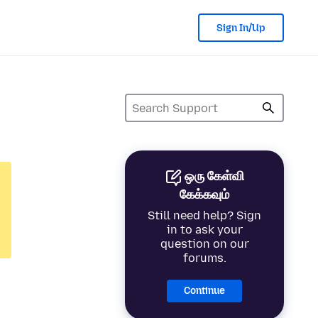
Sign In/Up
ஒரு கேள்வி
கேக்கவும்
Still need help? Sign
in to ask your
question on our
forums.
Continue