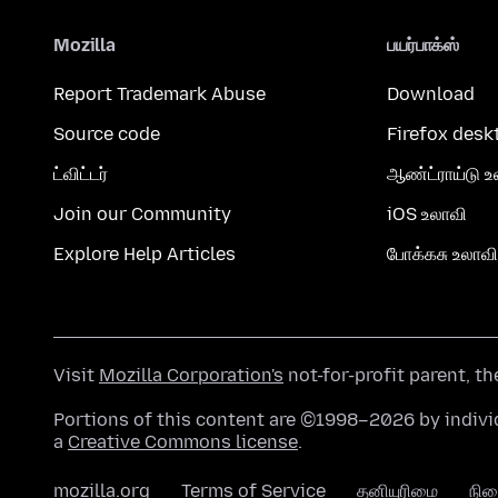
Mozilla
பயர்பாக்ஸ்
Report Trademark Abuse
Download
Source code
Firefox desk
ட்விட்டர்
ஆண்ட்ராய்டு உ
Join our Community
iOS உலாவி
Explore Help Articles
போக்கசு உலாவி
Visit
Mozilla Corporation's
not-for-profit parent, t
Portions of this content are ©1998–2026 by individ
a
Creative Commons license
.
mozilla.org
Terms of Service
தனியுரிமை
நி