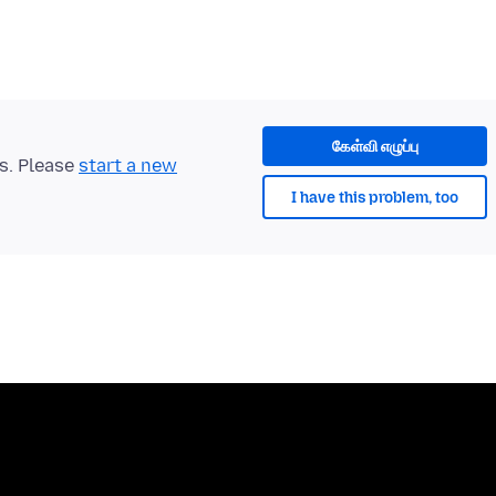
கேள்வி எழுப்பு
ts. Please
start a new
I have this problem, too