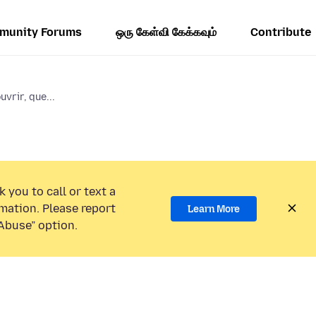
munity Forums
ஒரு கேள்வி கேக்கவும்
Contribute
uvrir, que...
 you to call or text a
mation. Please report
Learn More
Abuse” option.