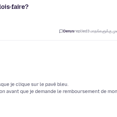
dois-faire?
Denys
replied
3 மாதங்களுக்கு முன
que je clique sur le pavé bleu.
ution avant que je demande le remboursement de mo