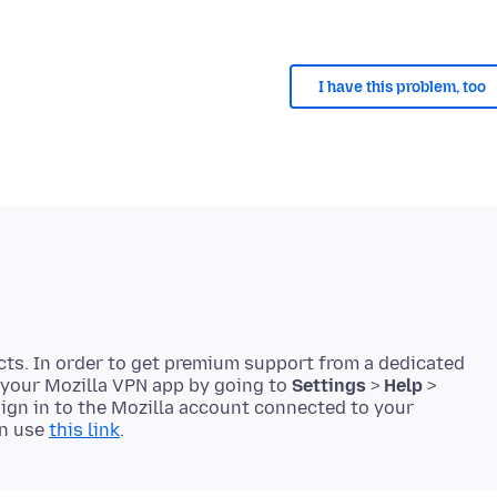
I have this problem, too
cts. In order to get premium support from a dedicated
 your Mozilla VPN app by going to
Settings
>
Help
>
 sign in to the Mozilla account connected to your
en use
this link