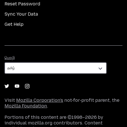
Reset Password
Sync Your Data
Get Help
மொழி
மொழி
Visit
Mozilla Corporation's
not-for-profit parent, the
Mozilla Foundation
.
Portions of this content are ©1998–2026 by
individual mozilla.org contributors. Content