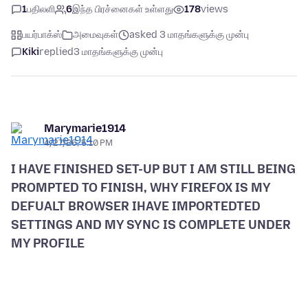
1
பதிலளி
6
இந்த பிரச்னைகள் உள்ளது
178
views
பயர்பாக்ஸ்
அமைவுகள்
asked 3 மாதங்களுக்கு முன்பு
Kiki
replied
3 மாதங்களுக்கு முன்பு
Marymarie1914
4/27/26, 5:10 PM
I HAVE FINISHED SET-UP BUT I AM STILL BEING
PROMPTED TO FINISH, WHY FIREFOX IS MY
DEFUALT BROWSER IHAVE IMPORTEDTED
SETTINGS AND MY SYNC IS COMPLETE UNDER