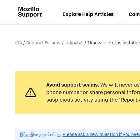
Explore Help Articles
Com
வீடு
Support Forums
பயர்பாக்ஸ்
I know firefox is installe
Avoid support scams.
We will never ask
phone number or share personal infor
suspicious activity using the “Report 
இந்த இழை மூடப்பட்டது.
Please ask a new question if you nee