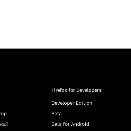
Firefox for Developers
Developer Edition
top
Beta
லாவி
Beta for Android