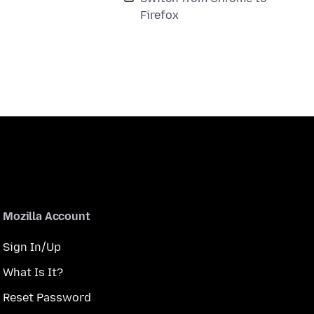
Firefox
Mozilla Account
Sign In/Up
What Is It?
Reset Password