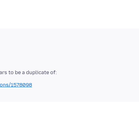
tions/1578098