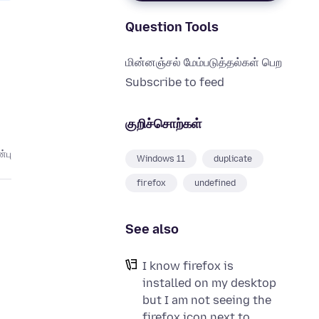
Question Tools
மின்னஞ்சல் மேம்படுத்தல்கள் பெற
Subscribe to feed
குறிச்சொற்கள்
்பு
Windows 11
duplicate
firefox
undefined
See also
I know firefox is
installed on my desktop
but I am not seeing the
firefox icon next to