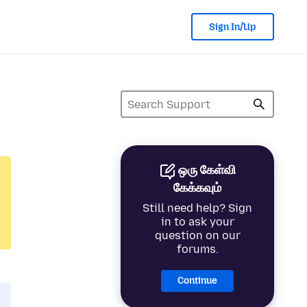
Sign In/Up
ஒரு கேள்வி
கேக்கவும்
Still need help? Sign
in to ask your
question on our
forums.
Continue