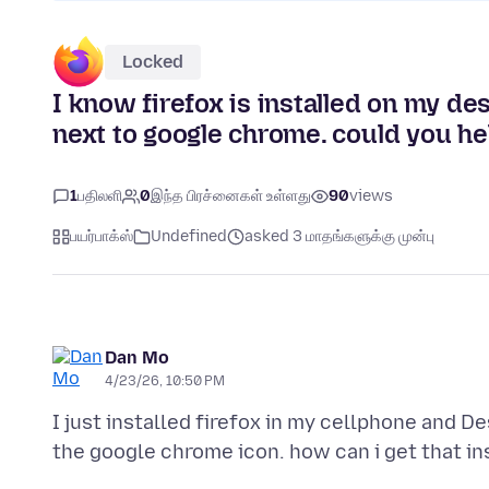
Locked
I know firefox is installed on my de
next to google chrome. could you he
1
பதிலளி
0
இந்த பிரச்னைகள் உள்ளது
90
views
பயர்பாக்ஸ்
Undefined
asked 3 மாதங்களுக்கு முன்பு
Dan Mo
4/23/26, 10:50 PM
I just installed firefox in my cellphone and De