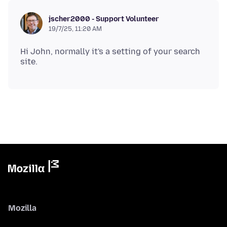
jscher2000 - Support Volunteer
19/7/25, 11:20 AM
Hi John, normally it's a setting of your search
Mozilla