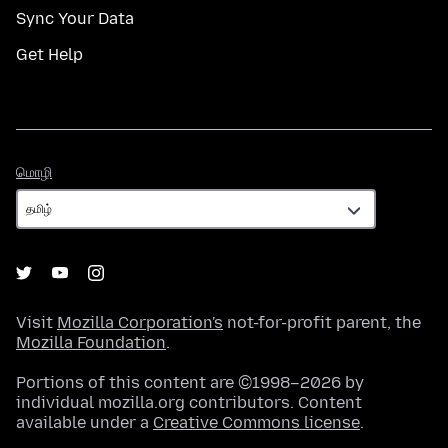
Sync Your Data
Get Help
மொழி
மொழி
Visit
Mozilla Corporation's
not-for-profit parent, the
Mozilla Foundation
.
Portions of this content are ©1998–2026 by
individual mozilla.org contributors. Content
available under a
Creative Commons license
.