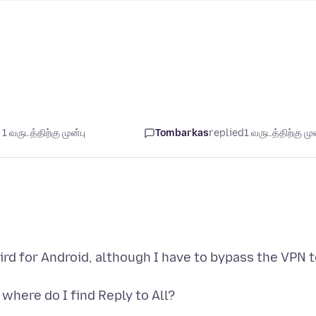
1 வருடத்திற்கு முன்பு
Tombarkas
replied
1 வருடத்திற்கு முன
rd for Android, although I have to bypass the VPN 