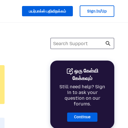
பயர்பாக்ஸ் பதிவிறக்கம்
Sign In/Up
ஒரு கேள்வி
கேக்கவும்
Still need help? Sign
in to ask your
question on our
forums.
Continue