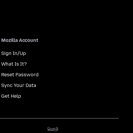
Mozilla Account
Sign In/Up
What Is It?
Reset Password
Sync Your Data
Get Help
மொழி
மொழி