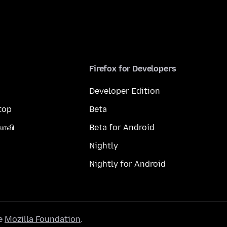
Firefox for Developers
Developer Edition
top
Beta
லாவி
Beta for Android
Nightly
Nightly for Android
he
Mozilla Foundation
.