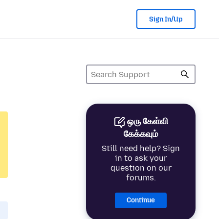
Sign In/Up
ஒரு கேள்வி
கேக்கவும்
Still need help? Sign
in to ask your
question on our
forums.
Continue