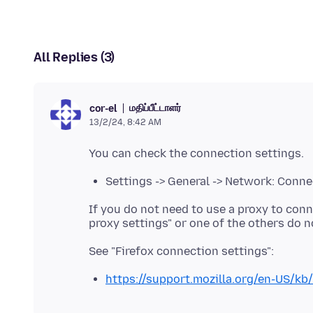
All Replies (3)
மதிப்பீட்டாளர்
cor-el
13/2/24, 8:42 AM
Settings -> General -> Network: Conne
If you do not need to use a proxy to conn
https://support.mozilla.org/en-US/kb