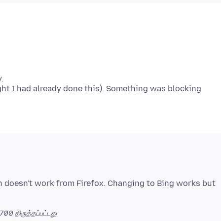
.
ht I had already done this). Something was blocking
 doesn't work from Firefox. Changing to Bing works but
0700
திருத்தப்பட்டது