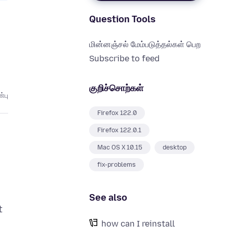
Question Tools
மின்னஞ்சல் மேம்படுத்தல்கள் பெற
Subscribe to feed
குறிச்சொற்கள்
்பு
Firefox 122.0
Firefox 122.0.1
Mac OS X 10.15
desktop
fix-problems
See also
t
how can I reinstall