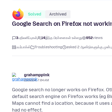
Solved
Archived
Google Search on Firefox not worki
3
பதிலளிப்புகள்
14
இந்த பிரச்னைகள் உள்ளது
952
views
பயர்பாக்ஸ்
Troubleshooting
asked 2 ஆண்டுகளுக்கு முன்பு
grahamppink
2/13/24, 7:04 AM
Google search no longer works on Firefox. O
default search engine on Firefox works (eg Bi
Maps cannot find a location, because it uses a 