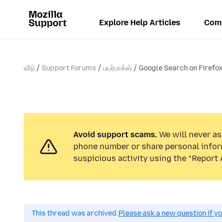
Explore Help Articles
Com
வீடு
Support Forums
பயர்பாக்ஸ்
Google Search on Firefo
Avoid support scams.
We will never ask
phone number or share personal infor
suspicious activity using the “Report 
This thread was archived.
Please ask a new question if y