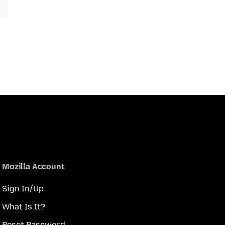
Mozilla Account
Sign In/Up
What Is It?
Reset Password