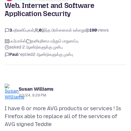
Web. Internet and Software
Application Security
3
பதிலளிப்புகள்
0
இந்த பிரச்னைகள் உள்ளது
190
views
பயர்பாக்ஸ்
தனியுரிமை மற்றும் பாதுகாப்பு
asked 2 ஆண்டுகளுக்கு முன்பு
Paul
replied
2 ஆண்டுகளுக்கு முன்பு
Susan Williams
2/1/24, 9:29 PM
I have 6 or more AVG products or services ! Is
Firefox able to replace all of the services of