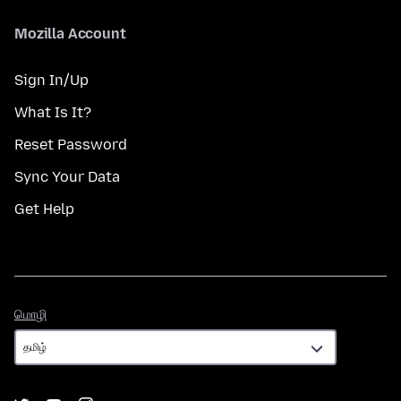
Mozilla Account
Sign In/Up
What Is It?
Reset Password
Sync Your Data
Get Help
மொழி
மொழி