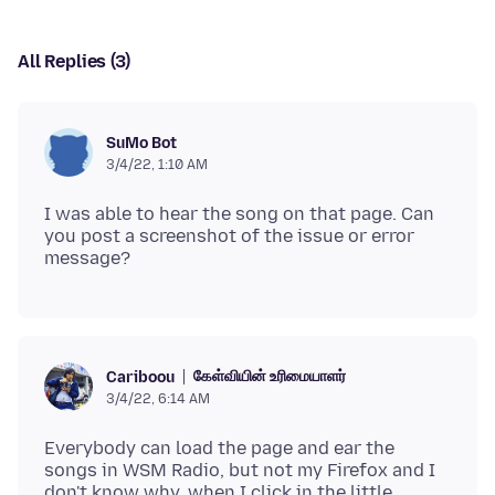
All Replies (3)
SuMo Bot
3/4/22, 1:10 AM
I was able to hear the song on that page. Can
you post a screenshot of the issue or error
கேள்வியின் உரிமையாளர்
Cariboou
3/4/22, 6:14 AM
Everybody can load the page and ear the
songs in WSM Radio, but not my Firefox and I
don't know why, when I click in the little