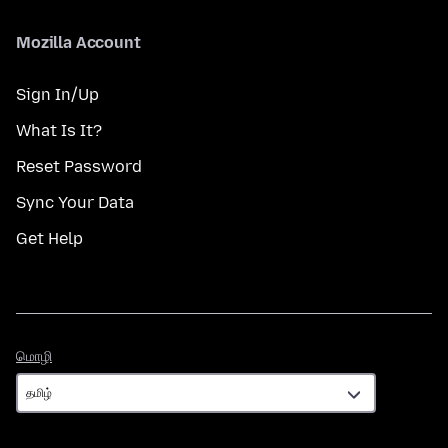
Mozilla Account
Sign In/Up
What Is It?
Reset Password
Sync Your Data
Get Help
மொழி
மொழி