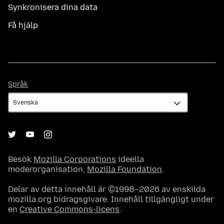
Synkronisera dina data
Få hjälp
Språk
Språk
Besök
Mozilla Corporations
ideella
moderorganisation,
Mozilla Foundation
.
Delar av detta innehåll är ©1998–2026 av enskilda
mozilla.org bidragsgivare. Innehåll tillgängligt under
en
Creative Commons-licens
.