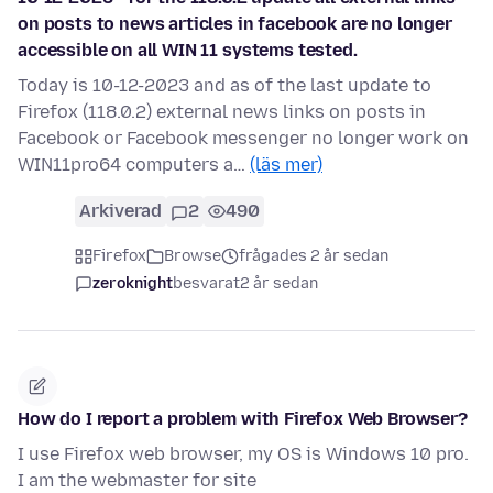
on posts to news articles in facebook are no longer
accessible on all WIN 11 systems tested.
Today is 10-12-2023 and as of the last update to
Firefox (118.0.2) external news links on posts in
Facebook or Facebook messenger no longer work on
WIN11pro64 computers a…
(läs mer)
Arkiverad
2
490
Firefox
Browse
frågades 2 år sedan
zeroknight
besvarat
2 år sedan
How do I report a problem with Firefox Web Browser?
I use Firefox web browser, my OS is Windows 10 pro.
I am the webmaster for site